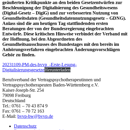
geäußerten Kritikpunkte an den beiden Gesetzentwürfen zur
Beschleunigung der Digitalisierung des Gesundheitswesens
(Digital-Gesetz – DigiG) und zur verbesserten Nutzung von
Gesundheitsdaten (Gesundheitsdatennutzungsgesetz – GDNG).
Anlass sind die am heutigen Tag stattfindenden ersten
Beratungen der von der Bundesregierung eingebrachten
Entwürfe. Diese kritischen Hinweise verbindet der Verband mit
der Hoffnung, bei den Abgeordneten des
Gesundheitsausschusses des Bundestages mit den bereits im
Anhörungsverfahren eingebrachten Änderungsvorschlägen
Gehör zu finden.
20231109-PM-des-bvvp_-Erste-Lesung-
Digitalisierungsgesetze
Herunterladen
Berufsverband der Vertragspsychotherapeutinnen und
Vertragspsychotherapeuten Baden-Württemberg e.V.
Kaiser-Joseph-Str. 254
79098 Freiburg
Deutschland
Tel.: 0761 – 70 43 874 9
Fax: 0761 – 70 72 163
E-Mail:
bvvp-bw@bvvp.de
Datenschutz