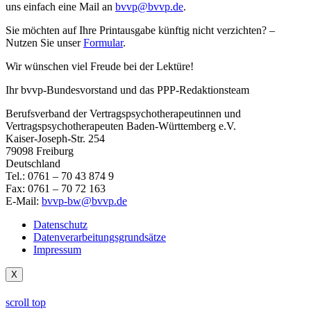
uns einfach eine Mail an
bvvp@bvvp.de
.
Sie möchten auf Ihre Printausgabe künftig nicht verzichten? –
Nutzen Sie unser
Formular
.
Wir wünschen viel Freude bei der Lektüre!
Ihr bvvp-Bundesvorstand und das PPP-Redaktionsteam
Berufsverband der Vertragspsychotherapeutinnen und
Vertragspsychotherapeuten Baden-Württemberg e.V.
Kaiser-Joseph-Str. 254
79098 Freiburg
Deutschland
Tel.: 0761 – 70 43 874 9
Fax: 0761 – 70 72 163
E-Mail:
bvvp-bw@bvvp.de
Datenschutz
Datenverarbeitungsgrundsätze
Impressum
X
scroll top