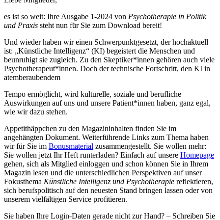
es ist so weit: Ihre Ausgabe 1-2024 von
Psychotherapie in Politik
und Praxis
steht nun für Sie zum Download bereit!
Und wieder haben wir einen Schwerpunktgesetzt, der hochaktuell
ist: „Künstliche Intelligenz“ (KI) begeistert die Menschen und
beunruhigt sie zugleich. Zu den Skeptiker*innen gehören auch viele
Psychotherapeut*innen. Doch der technische Fortschritt, den KI in
atemberaubendem
Tempo ermöglicht, wird kulturelle, soziale und berufliche
Auswirkungen auf uns und unsere Patient*innen haben, ganz egal,
wie wir dazu stehen.
Appetithäppchen zu den Magazininhalten finden Sie im
angehängten Dokument. Weiterführende Links zum Thema haben
wir für Sie im
Bonusmaterial
zusammengestellt. Sie wollen mehr:
Sie wollen jetzt Ihr Heft runterladen? Einfach auf unsere
Homepage
gehen, sich als Mitglied einloggen und schon können Sie in Ihrem
Magazin lesen und die unterschiedlichen Perspektiven auf unser
Fokusthema
Künstliche Intelligenz und Psychotherapie
reflektieren,
sich berufspolitisch auf den neuesten Stand bringen lassen oder von
unserem vielfältigen Service profitieren.
Sie haben Ihre Login-Daten gerade nicht zur Hand? – Schreiben Sie